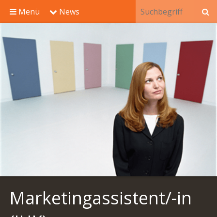
Menü
News
Marketingassistent/-in