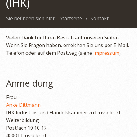
(IHK)
Sie befinden sich hier:
Startseite
/
Kontakt
Vielen Dank für Ihren Besuch auf unseren Seiten.
Wenn Sie Fragen haben, erreichen Sie uns per E-Mail,
Telefon oder auf dem Postweg (siehe
Impressum
).
Anmeldung
Frau
Anke Dittmann
IHK Industrie- und Handelskammer zu Düsseldorf
Weiterbildung
Postfach 10 10 17
40001 Düsseldorf